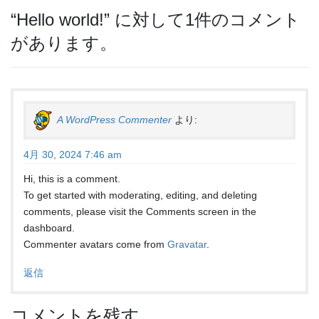
“
Hello world!
” に対して1件のコメント
があります。
A WordPress Commenter
より:
4月 30, 2024 7:46 am
Hi, this is a comment.
To get started with moderating, editing, and deleting
comments, please visit the Comments screen in the
dashboard.
Commenter avatars come from
Gravatar
.
返信
コメントを残す